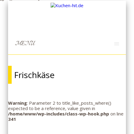
MENU
Frischkäse
Warning
: Parameter 2 to title_like_posts_where()
expected to be a reference, value given in
/home/www/wp-includes/class-wp-hook.php
on line
341