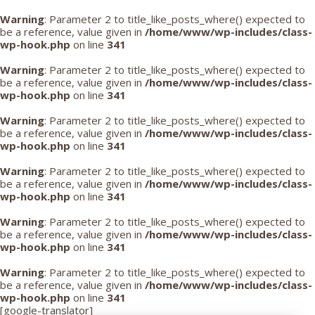
Warning
: Parameter 2 to title_like_posts_where() expected to
be a reference, value given in
/home/www/wp-includes/class-
wp-hook.php
on line
341
Warning
: Parameter 2 to title_like_posts_where() expected to
be a reference, value given in
/home/www/wp-includes/class-
wp-hook.php
on line
341
Warning
: Parameter 2 to title_like_posts_where() expected to
be a reference, value given in
/home/www/wp-includes/class-
wp-hook.php
on line
341
Warning
: Parameter 2 to title_like_posts_where() expected to
be a reference, value given in
/home/www/wp-includes/class-
wp-hook.php
on line
341
Warning
: Parameter 2 to title_like_posts_where() expected to
be a reference, value given in
/home/www/wp-includes/class-
wp-hook.php
on line
341
Warning
: Parameter 2 to title_like_posts_where() expected to
be a reference, value given in
/home/www/wp-includes/class-
wp-hook.php
on line
341
[google-translator]